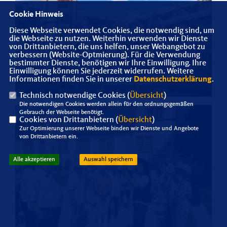
Cookie Hinweis
Diese Webseite verwendet Cookies, die notwendig sind, um
die Webseite zu nutzen. Weiterhin verwenden wir Dienste
von Drittanbietern, die uns helfen, unser Webangebot zu
verbessern (Website-Optmierung). Für die Verwendung
bestimmter Dienste, benötigen wir Ihre Einwilligung. Ihre
Einwilligung können Sie jederzeit widerrufen. Weitere
Informationen finden Sie in unserer
Datenschutzerklärung
.
Technisch notwendige Cookies (
Übersicht
)
Die notwendigen Cookies werden allein für den ordnungsgemäßen
Gebrauch der Webseite benötigt.
Cookies von Drittanbietern (
Übersicht
)
Zur Optimierung unserer Webseite binden wir Dienste und Angebote
von Drittanbietern ein.
Alle akzeptieren
Auswahl speichern