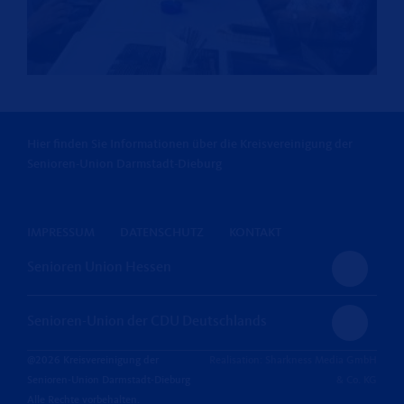
Hier finden Sie Informationen über die Kreisvereinigung der
Senioren-Union Darmstadt-Dieburg
IMPRESSUM
DATENSCHUTZ
KONTAKT
Senioren Union Hessen
Senioren-Union der CDU Deutschlands
@2026 Kreisvereinigung der
Realisation: Sharkness Media GmbH
Senioren-Union Darmstadt-Dieburg
& Co. KG
Alle Rechte vorbehalten.