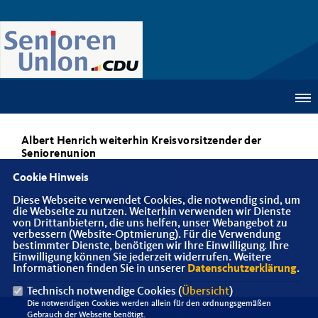
Albert Henrich weiterhin Kreisvorsitzender der
Seniorenunion
Cookie Hinweis
Diese Webseite verwendet Cookies, die notwendig sind, um
Den vollständigen Artikel finden Sie hier.
die Webseite zu nutzen. Weiterhin verwenden wir Dienste
von Drittanbietern, die uns helfen, unser Webangebot zu
verbessern (Website-Optmierung). Für die Verwendung
bestimmter Dienste, benötigen wir Ihre Einwilligung. Ihre
Einwilligung können Sie jederzeit widerrufen. Weitere
03.11.2011, 13:29 Uhr
Informationen finden Sie in unserer
Datenschutzerklärung
.
Technisch notwendige Cookies (
Übersicht
)
Die notwendigen Cookies werden allein für den ordnungsgemäßen
Gebrauch der Webseite benötigt.