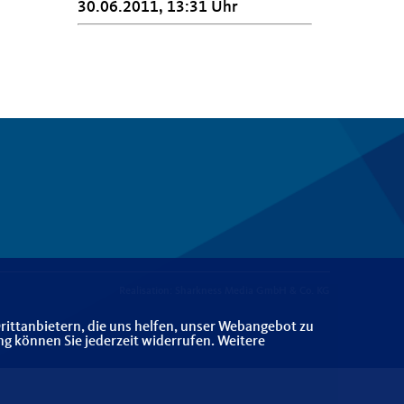
30.06.2011, 13:31 Uhr
Realisation: Sharkness Media GmbH & Co. KG
rittanbietern, die uns helfen, unser Webangebot zu
ng können Sie jederzeit widerrufen. Weitere