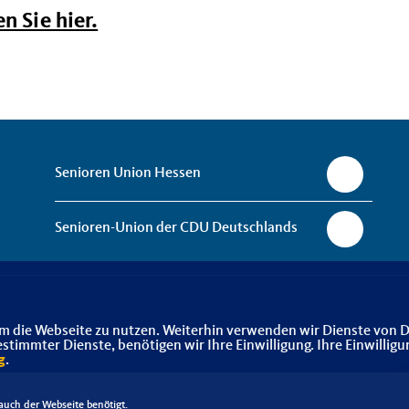
n Sie hier.
Senioren Union Hessen
Senioren-Union der CDU Deutschlands
m die Webseite zu nutzen. Weiterhin verwenden wir Dienste von D
immter Dienste, benötigen wir Ihre Einwilligung. Ihre Einwilligu
g
.
uch der Webseite benötigt.