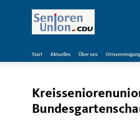
Start
Aktuelles
Über uns
Ortsvereinigun
Kreisseniorenunio
Bundesgartenscha