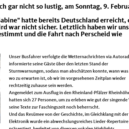
ich gar nicht so lustig, am Sonntag, 9. Febru
abine" hatte bereits Deutschland erreicht,
rd war nicht sicher. Letztlich haben wir uns
timmt und die Fahrt nach Perscheid wie
Unser Busfahrer verfolgte die Wetternachrichten via Autorad
informierte seine Gäste über den letzten Stand der
Sturmwarnungen, sodass man abschätzen konnte, wann was
wo zu erwarten ist, ob wir im vorgesehenen Zeitplan wieder
rechtzeitig zuhause sein werden.
Angemeldet zum Ausflug in den Rheinland-Pfälzer Rheinhöh
hatten sich 27 Personen, um zu erleben wie gut der singende
seine Texte zur Faschingszeit noch beherrscht.
Und das Resümee von der Geschichte, im Gleichklang mit der
Elektronik wurde ein abwechslungsreiches Lieder-Repertoire