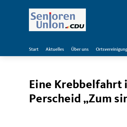
Start
Aktuelles
Über uns
Ortsvereinigun
Eine Krebbelfahrt 
Perscheid „Zum si