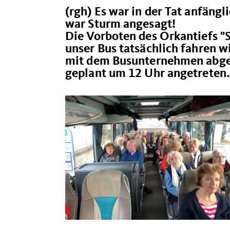
(rgh) Es war in der Tat anfängl
war Sturm angesagt!
Die Vorboten des Orkantiefs "S
unser Bus tatsächlich fahren wi
mit dem Busunternehmen abges
geplant um 12 Uhr angetreten.