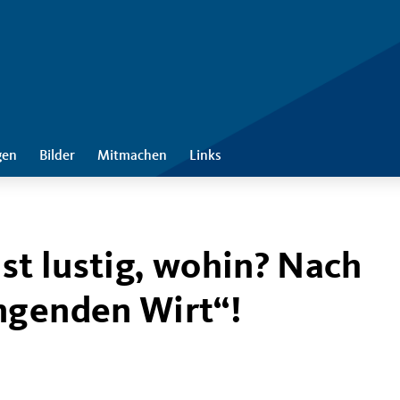
gen
Bilder
Mitmachen
Links
ist lustig, wohin? Nach
ngenden Wirt“!