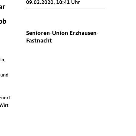
09.02.2020, 10:41 Uhr
ar
 ob
Senioren-Union Erzhausen-
Fastnacht
io,
 und
enort
 Wirt