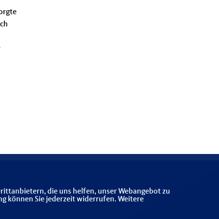
orgte
ich
r
rittanbietern, die uns helfen, unser Webangebot zu
ng können Sie jederzeit widerrufen. Weitere