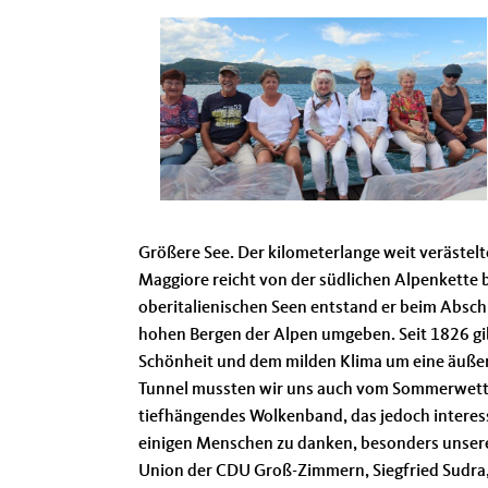
Größere See. Der kilometerlange weit verästelt
Maggiore reicht von der südlichen Alpenkette 
oberitalienischen Seen entstand er beim Abschm
hohen Bergen der Alpen umgeben. Seit 1826 gibt
Schönheit und dem milden Klima um eine äußers
Tunnel mussten wir uns auch vom Sommerwette
tiefhängendes Wolkenband, das jedoch interes
einigen Menschen zu danken, besonders unserem
Union der CDU Groß-Zimmern, Siegfried Sudra,