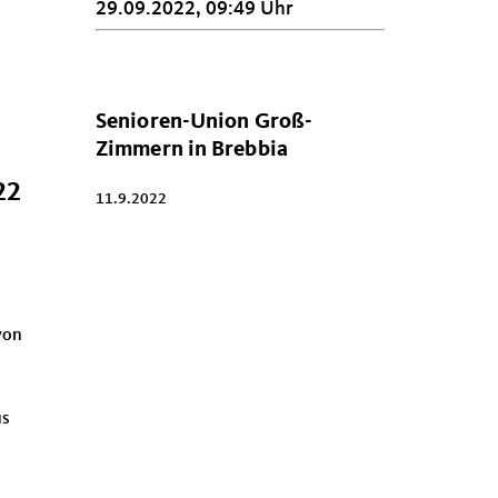
29.09.2022, 09:49 Uhr
Senioren-Union Groß-
Zimmern in Brebbia
22
11.9.2022
m
von
us
n