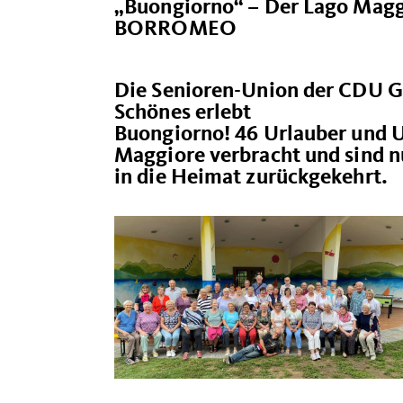
Buongiorno“ – Der Lago Mag
BORROMEO
Die Senioren-Union der CDU Gr
Schönes erlebt
Buongiorno! 46 Urlauber und 
Maggiore verbracht und sind 
in die Heimat zurückgekehrt.