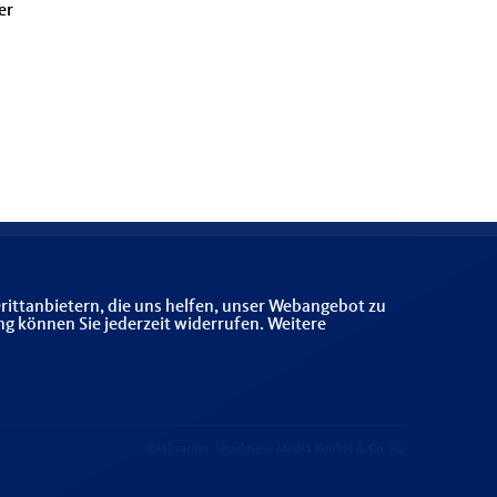
er
rittanbietern, die uns helfen, unser Webangebot zu
ng können Sie jederzeit widerrufen. Weitere
Realisation: Sharkness Media GmbH & Co. KG