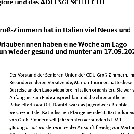
giore und das ADELSGESCHLECHT
oß-Zimmern hat in Italien viel Neues und
Urlauberinnen haben eine Woche am Lago
nun wieder gesund und munter am 17.09.20
Der Vorstand der Senioren-Union der CDU Groß-Zimmern, i
Besonderen deren Vorsitzende, Marion Thürmer, hatte diese
Busreise an den Lago Maggiore in Italien organisiert. Sie war 
Anfang bis zum Ende ansprechbar und die ehrenamtliche
Reiseleiterin vor Ort. Domizil war das Jugendwerk Brebbia,
welches mit der Katholischen Pfarrgemeinde St. Bartholomä
von Groß-Zimmern seit Jahrzehnten verbunden ist. Mit
Buongiorno“ wurden wir bei der Ankunft freudig von Marti