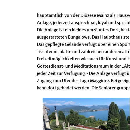
hauptamtlich von der Diözese Mainz als Hausverw
Anlage, jederzeit ansprechbar, loyal und spricht
Die Anlage ist ein kleines umzäuntes Dorf, bes
ausgestatteten Bungalows. Das Haupthaus steh
Das gepflegte Gelände verfügt über einen Sport
Tischtennisplatte und zahlreichen anderen att
Freizeitmöglichkeiten wie auch für Kunst und 
Gottesdienst- und Meditationsraum in der „Alte
jeder Zeit zur Verfügung. - Die Anlage verfügt 
Zugang zum Ufer des Lago Maggiore. Bei geei
kann dort gebadet werden. Die Seniorengruppe