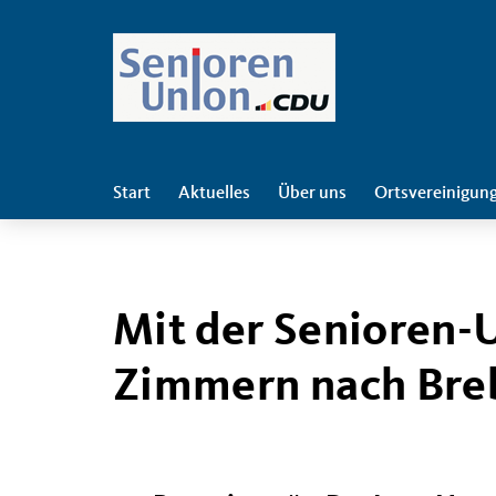
Start
Aktuelles
Über uns
Ortsvereinigun
Mit der Senioren-
Zimmern nach Bre