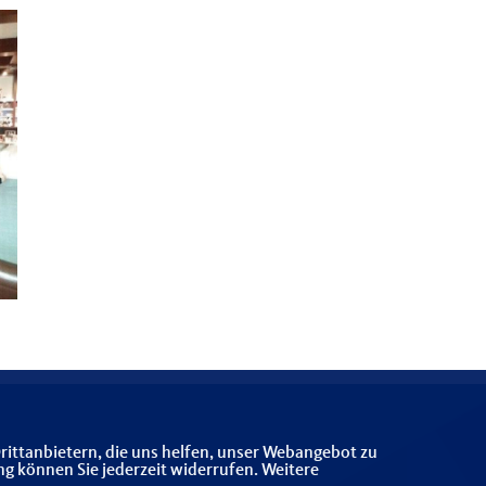
rittanbietern, die uns helfen, unser Webangebot zu
ng können Sie jederzeit widerrufen. Weitere