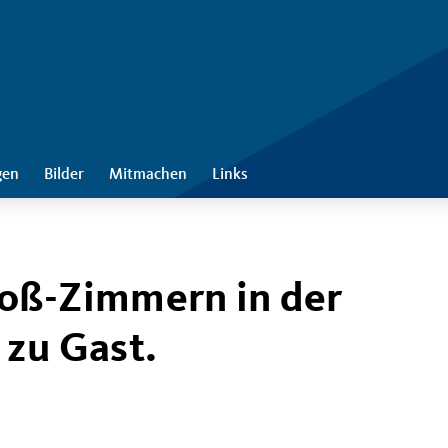
gen
Bilder
Mitmachen
Links
oß-Zimmern in der
 zu Gast.