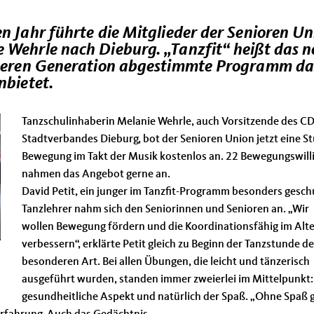
n Jahr führte die Mitglieder der Senioren U
 Wehrle nach Dieburg. „Tanzfit“ heißt das 
älteren Generation abgestimmte Programm da
nbietet.
Tanzschulinhaberin Melanie Wehrle, auch Vorsitzende des C
Stadtverbandes Dieburg, bot der Senioren Union jetzt eine S
Bewegung im Takt der Musik kostenlos an. 22 Bewegungswill
nahmen das Angebot gerne an.
David Petit, ein junger im Tanzfit-Programm besonders gesch
Tanzlehrer nahm sich den Seniorinnen und Senioren an. „Wir
wollen Bewegung fördern und die Koordinationsfähig im Alte
verbessern“, erklärte Petit gleich zu Beginn der Tanzstunde de
besonderen Art. Bei allen Übungen, die leicht und tänzerisch
ausgeführt wurden, standen immer zweierlei im Mittelpunkt:
gesundheitliche Aspekt und natürlich der Spaß. „Ohne Spaß 