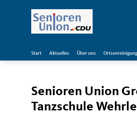
Start
Aktuelles
Über uns
Ortsvereinigun
Senioren Union Gr
Tanzschule Wehrle