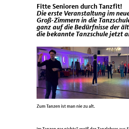
Fitte Senioren durch Tanzfit!
Die erste Veranstaltung im neue
Groß-Zimmern in die Tanzschule
ganz auf die Bedürfnisse der 
die bekannte Tanzschule jetzt a
Zum Tanzen ist man nie zu alt.