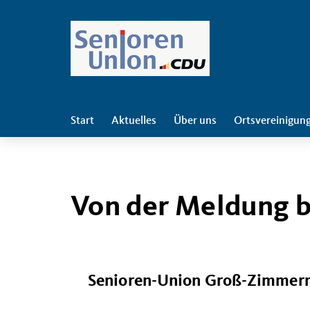
Start
Aktuelles
Über uns
Ortsvereinigun
Von der Meldung b
Senioren-Union Groß-Zimmern