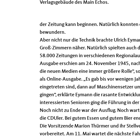
Verlagsgebäude des Main Echos.
der Zeitung kann beginnen. Natürlich konnten 
bewundern.
Aber nicht nur die Technik brachte Ulrich Eyma
Groß-Zimmern näher. Natürlich spielten auch d
58.000 Zeitungen in verschiedenen Regionalaus
Ausgabe erschien am 24. November 1945, nach d
die neuen Medien eine immer größere Rolle“, s
als Online-Ausgabe. „Es gab bis vor wenigen Ja
eingetreten sind, dann auf Maschinensetzer um
gingen“, erklärte Eymann die rasante Entwicklu
interessierten Senioren ging die Führung in de
Noch nicht zu Ende war der Ausflug. Noch wart
die CDUler. Bei gutem Essen und gutem Bier en
Die Vorsitzende Marion Thürmer und ihr Stellve
vorbereitet. Am 11. Mai wartet die nächste Fahr