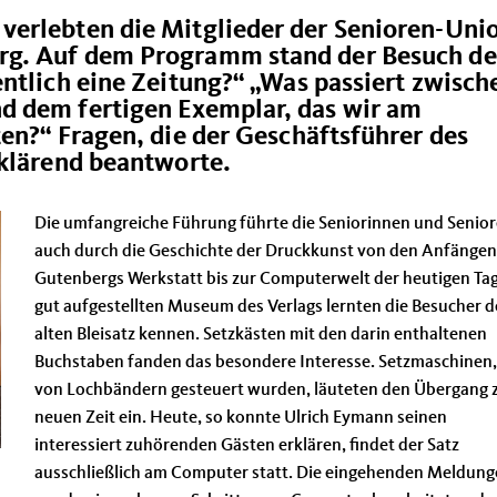
erlebten die Mitglieder der Senioren-Uni
g. Auf dem Programm stand der Besuch de
ntlich eine Zeitung?“ „Was passiert zwisch
d dem fertigen Exemplar, das wir am
en?“ Fragen, die der Geschäftsführer des
rklärend beantworte.
Die umfangreiche Führung führte die Seniorinnen und Senio
auch durch die Geschichte der Druckkunst von den Anfängen
Gutenbergs Werkstatt bis zur Computerwelt der heutigen Tag
gut aufgestellten Museum des Verlags lernten die Besucher 
alten Bleisatz kennen. Setzkästen mit den darin enthaltenen
Buchstaben fanden das besondere Interesse. Setzmaschinen,
von Lochbändern gesteuert wurden, läuteten den Übergang 
neuen Zeit ein. Heute, so konnte Ulrich Eymann seinen
interessiert zuhörenden Gästen erklären, findet der Satz
ausschließlich am Computer statt. Die eingehenden Meldun