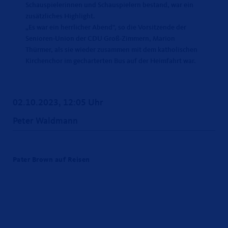
Schauspielerinnen und Schauspielern bestand, war ein
zusätzliches Highlight.
Es war ein herrlicher Abend“, so die Vorsitzende der
Senioren-Union der CDU Groß-Zimmern, Marion
Thürmer, als sie wieder zusammen mit dem katholischen
Kirchenchor im gecharterten Bus auf der Heimfahrt war.
02.10.2023, 12:05 Uhr
Peter Waldmann
Pater Brown auf Reisen