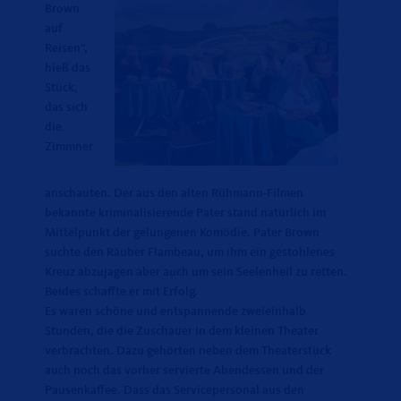
Brown
auf
Reisen“,
hieß das
Stück,
das sich
die
Zimmner
anschauten. Der aus den alten Rühmann-Filmen
bekannte kriminalisierende Pater stand natürlich im
Mittelpunkt der gelungenen Komödie. Pater Brown
suchte den Räuber Flambeau, um ihm ein gestohlenes
Kreuz abzujagen aber auch um sein Seelenheil zu retten.
Beides schaffte er mit Erfolg.
Es waren schöne und entspannende zweieinhalb
Stunden, die die Zuschauer in dem kleinen Theater
verbrachten. Dazu gehörten neben dem Theaterstück
auch noch das vorher servierte Abendessen und der
Pausenkaffee. Dass das Servicepersonal aus den