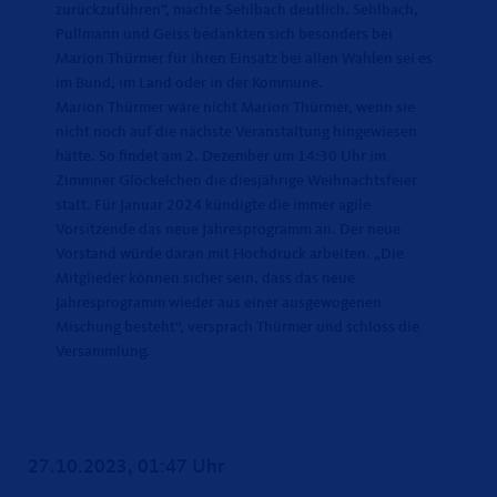
zurückzuführen“, machte Sehlbach deutlich. Sehlbach,
Pullmann und Geiss bedankten sich besonders bei
Marion Thürmer für ihren Einsatz bei allen Wahlen sei es
im Bund, im Land oder in der Kommune.
Marion Thürmer wäre nicht Marion Thürmer, wenn sie
nicht noch auf die nächste Veranstaltung hingewiesen
hätte. So findet am 2. Dezember um 14:30 Uhr im
Zimmner Glöckelchen die diesjährige Weihnachtsfeier
statt. Für Januar 2024 kündigte die immer agile
Vorsitzende das neue Jahresprogramm an. Der neue
Vorstand würde daran mit Hochdruck arbeiten. „Die
Mitglieder können sicher sein, dass das neue
Jahresprogramm wieder aus einer ausgewogenen
Mischung besteht“, versprach Thürmer und schloss die
Versammlung.
27.10.2023, 01:47 Uhr