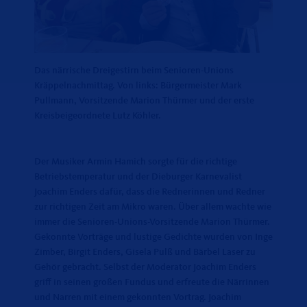
Das närrische Dreigestirn beim Senioren-Unions
Kräppelnachmittag. Von links: Bürgermeister Mark
Pullmann, Vorsitzende Marion Thürmer und der erste
Kreisbeigeordnete Lutz Köhler.
Der Musiker Armin Hamich sorgte für die richtige
Betriebstemperatur und der Dieburger Karnevalist
Joachim Enders dafür, dass die Rednerinnen und Redner
zur richtigen Zeit am Mikro waren. Über allem wachte wie
immer die Senioren-Unions-Vorsitzende Marion Thürmer.
Gekonnte Vorträge und lustige Gedichte wurden von Inge
Zimber, Birgit Enders, Gisela Pulß und Bärbel Laser zu
Gehör gebracht. Selbst der Moderator Joachim Enders
griff in seinen großen Fundus und erfreute die Närrinnen
und Narren mit einem gekonnten Vortrag. Joachim