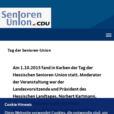
Tag der Senioren-Union
Am 1.10.2015 fand in Karben der Tag der
Hessischen Senioren-Union statt. Moderator
der Veranstaltung war der
Landesvorsitzende und Präsident des
Hessischen Landtages, Norbert Kartmann,
der die Teilnehmer auch mit einem
Cookie Hinweis
Redebeitrag auf die Kommunalwahl 2016
Diese Webseite verwendet Cookies, die notwendig sind, um