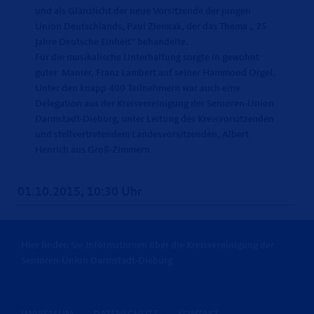
und als Glanzlicht der neue Vorsitzende der jungen
Union Deutschlands, Paul Ziemiak, der das Thema „ 25
Jahre Deutsche Einheit“ behandelte.
Für die musikalische Unterhaltung sorgte in gewohnt
guter Manier, Franz Lambert auf seiner Hammond Orgel.
Unter den knapp 400 Teilnehmern war auch eine
Delegation aus der Kreisvereinigung der Senioren-Union
Darmstadt-Dieburg, unter Leitung des Kreisvorsitzenden
und stellvertretendem Landesvorsitzenden, Albert
Henrich aus Groß-Zimmern
01.10.2015, 10:30 Uhr
Hier finden Sie Informationen über die Kreisvereinigung der
Senioren-Union Darmstadt-Dieburg
IMPRESSUM
DATENSCHUTZ
KONTAKT