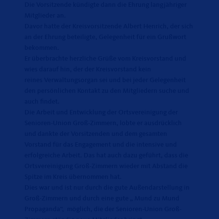
Die Vorsitzende kündigte dann die Ehrung langjähriger
Mitglieder an.
Davor hatte der Kreisvorsitzende Albert Henrich, der sich
an der Ehrung beteiligte, Gelegenheit für ein Grußwort
bekommen.
Er überbrachte herzliche Grüße vom Kreisvorstand und
wies darauf hin, der der Kreisvorstand kein
reines Verwaltungsorgan sei und bei jeder Gelegenheit
den persönlichen Kontakt zu den Mitgliedern suche und
auch findet.
Die Arbeit und Entwicklung der Ortsvereinigung der
Senioren-Union Groß-Zimmern, lobte er ausdrücklich
und dankte der Vorsitzenden und dem gesamten
Vorstand für das Engagement und die intensive und
erfolgreiche Arbeit. Das hat auch dazu geführt, dass die
Ortsvereinigung Groß-Zimmern wieder mit Abstand die
Spitze im Kreis übernommen hat.
Dies war und ist nur durch die gute Außendarstellung in
Groß-Zimmern und durch eine gute „ Mund zu Mund
Propaganda“, möglich, die der Senioren-Union Groß-