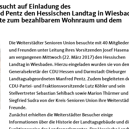
sucht auf Einladung des
 Pentz den Hessischen Landtag in Wiesba
atte zum bezahlbarem Wohnraum und dem
Die Weiterstädter Senioren Union besuchte mit 40 Mitgliede
und Freunden unter Leitung ihres Vorsitzenden Josef Hasen
am vergangenen Mittwoch (22. März 2017) den Hessischen
Landtag in Wiesbaden. Hierzu eingeladen wurden sie von de
Generalsekretär der CDU Hessen und Darmstadt-Dieburger
Landtagsabgeordneten Manfred Pentz. Zudem begleiteten d
CDU-Partei- und Fraktionsvorsitzende Lutz Köhler und sein
Stellvertreter Sebastian Sehlbach sowie Marion Thürmer und
Siegfried Sudra von der Kreis-Senioren Union ihre Weiterstäd
Freunde.
Zunächst erhielten die Weiterstädter Besucher einige
Informationen über die Historie der Landtagsgebäude und di