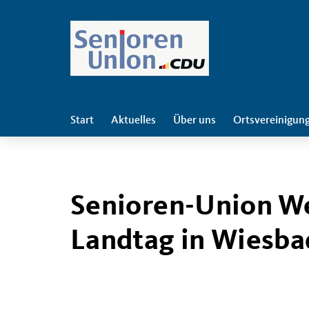
Start
Aktuelles
Über uns
Ortsvereinigun
Senioren-Union We
Landtag in Wiesb