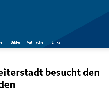
gen
Bilder
Mitmachen
Links
iterstadt besucht den
aden