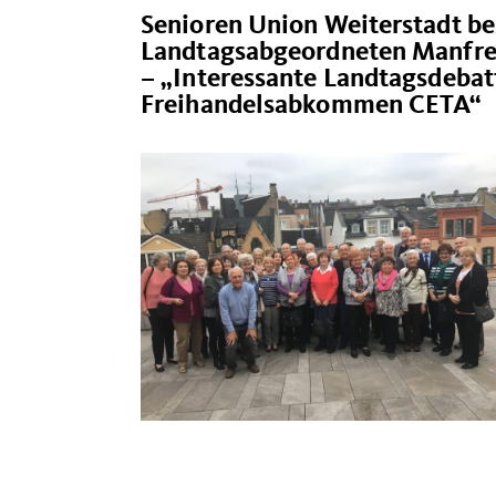
Senioren Union Weiterstadt be
Landtagsabgeordneten Manfred
– „Interessante Landtagsdeb
Freihandelsabkommen CETA“