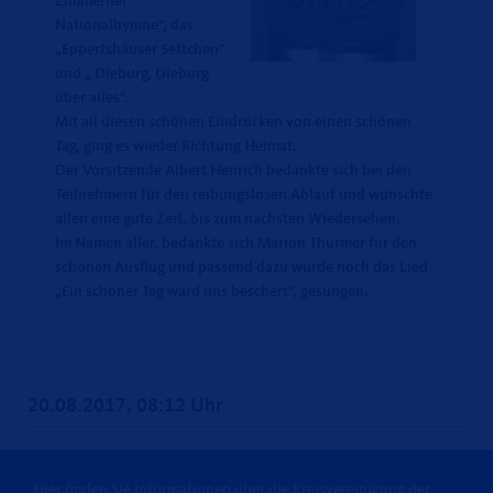
Zimmerner
Nationalhymne“, das
Eppertshäuser Settchen“
und „ Dieburg, Dieburg
über alles“.
Mit all diesen schönen Eindrücken von einen schönen
Tag, ging es wieder Richtung Heimat.
Der Vorsitzende Albert Henrich bedankte sich bei den
Teilnehmern für den reibungslosen Ablauf und wünschte
allen eine gute Zeit, bis zum nächsten Wiedersehen.
Im Namen aller, bedankte sich Marion Thürmer für den
schönen Ausflug und passend dazu wurde noch das Lied
Ein schöner Tag ward uns beschert“, gesungen.
20.08.2017, 08:12 Uhr
Hier finden Sie Informationen über die Kreisvereinigung der