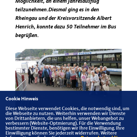
Möglichkeit, an einem Jahresausflug
teilzunehmen.Diesmal ging es in den
Rheingau und der Kreisvorsitzende Albert
Henrich, konnte dazu 50 Teilnehmer im Bus
begrüßen.
Cookie Hinweis
Diese Webseite verwendet Cookies, die notwendig sind, um
die Webseite zu nutzen. Weiterhin verwenden wir Dienste
von Drittanbietern, die uns helfen, unser Webangebot zu
verbessern (Website-Optmierung). Für die Verwendung
bestimmter Dienste, benötigen wir Ihre Einwilligung. Ihre
Von der letzten Zusteigemöglichkeit Pfungstadt, ging es
Einwilligung können Sie jederzeit widerrufen. Weitere