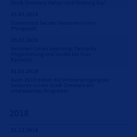
Groß-Zimmern Helau! Und Dieburg Äla!
25.02.2019
Stammtisch bei der Senioren-Union
Pfungstadt
20.02.2019
Senioren-Union besichtigt Deutsche
Flugsicherung und landet bei Frau
Rauscher.
01.01.2019
Auch 2019 bietet die Ortsvereinigung der
Senioren-Union Groß-Zimmern ein
interessantes Programm
2018
21.12.2018