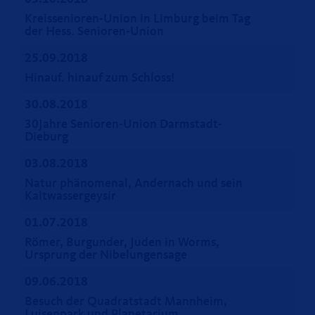
Kreissenioren-Union in Limburg beim Tag
der Hess. Senioren-Union
25.09.2018
Hinauf. hinauf zum Schloss!
30.08.2018
30Jahre Senioren-Union Darmstadt-
Dieburg
03.08.2018
Natur phänomenal, Andernach und sein
Kaltwassergeysir
01.07.2018
Römer, Burgunder, Juden in Worms,
Ursprung der Nibelungensage
09.06.2018
Besuch der Quadratstadt Mannheim,
Luisenpark und Planetarium