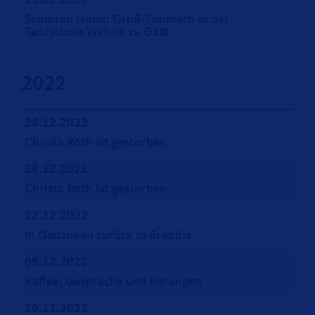
11.01.2023
Senioren Union Groß-Zimmern in der
Tanzschule Wehrle zu Gast.
2022
28.12.2022
Christa Roth ist gestorben
28.12.2022
Christa Roth ist gestorben
22.12.2022
In Gedanken zurück in Brebbia
09.12.2022
Kaffee, Gespräche und Ehrungen
29.11.2022