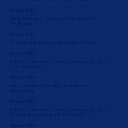
Groß-Zimmern seit vielen Jahren dieT reue
12.08.2019
Kreis-Senioren-Union auf der BUGA in
Heilbronn.
01.08.2019
20 Jahre Senioren-Union Groß-Zimmern.
23.07.2019
Fahrt der Senioren Union Weiterstadt nach
Lohr am Main
19.07.2019
Senioren-Union Groß-Zimmern im
Vogelsberg
26.06.2019
Fahrt der Senioren Union Weiterstadt nach
Wertheim am Main am 22. Mai 2019
14.05.2019