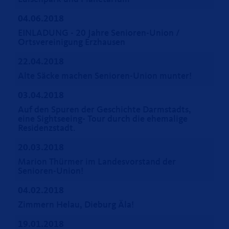
04.06.2018
EINLADUNG - 20 Jahre Senioren-Union /
Ortsvereinigung Erzhausen
22.04.2018
Alte Säcke machen Senioren-Union munter!
03.04.2018
Auf den Spuren der Geschichte Darmstadts,
eine Sightseeing- Tour durch die ehemalige
Residenzstadt.
20.03.2018
Marion Thürmer im Landesvorstand der
Senioren-Union!
04.02.2018
Zimmern Helau, Dieburg Äla!
19.01.2018