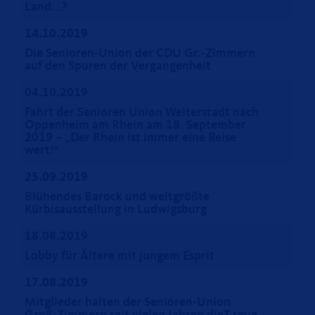
Land...?
14.10.2019
Die Senioren-Union der CDU Gr.-Zimmern
auf den Spuren der Vergangenheit
04.10.2019
Fahrt der Senioren Union Weiterstadt nach
Oppenheim am Rhein am 18. September
2019 – „Der Rhein ist immer eine Reise
wert!“
25.09.2019
Blühendes Barock und weltgrößte
Kürbisausstellung in Ludwigsburg
18.08.2019
Lobby für Ältere mit jungem Esprit
17.08.2019
Mitglieder halten der Senioren-Union