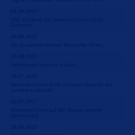
Tag der Hessischen Senioren-Union 2017
05.09.2017
100. Mitglied der Senioren-Union Groß-
Zimmern
20.08.2017
Oh du wunderschöner Deutscher Rhein.
15.08.2017
Gemeinsam sind wir stärker.
19.07.2017
Senioren-Union Groß-Zimmern besucht die
Landeshauptstadt.
10.07.2017
Senioren-Union auf den Spuren unserer
Demokratie.
28.06.2017