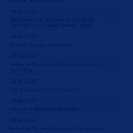
Tag der Senioren-Union
19.06.2017
Rentnerwahn- Senioren-Union Groß-
Zimmern am Filmset hautnah dabei.
08.06.2017
Eine für Gruppe und Gram
05.06.2017
Senioren-Union Groß-Zimmern ist noch
lernwillig.
22.05.2017
Oh selig sei die Stadt genannt...
28.04.2017
Warum in die Ferne schweifen.....
04.04.2017
Senioren-Union Weiterstadt besucht den