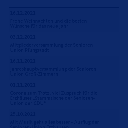
16.12.2021
Frohe Weihnachten und die besten
Wünsche für das neue Jahr
03.12.2021
Mitgliederversammlung der Senioren-
Union Pfungstadt
16.11.2021
Jahreshauptversammlung der Senioren-
Union Groß-Zimmern
01.11.2021
Corona zum Trotz, viel Zuspruch für die
Erzhäuser „Stammtische der Senioren-
Union der CDU“
25.10.2021
Mit Musik geht alles besser - Ausflug der
Senioren-Union Erzhausen