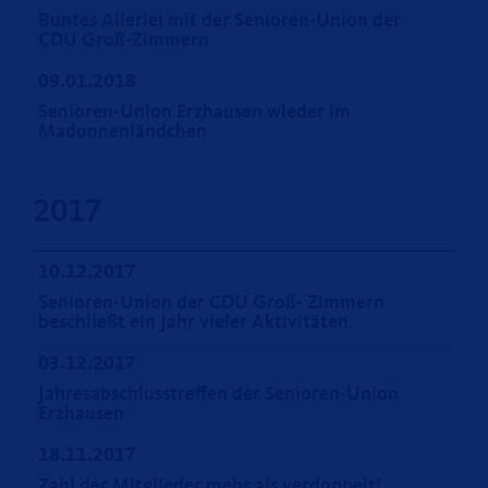
Buntes Allerlei mit der Senioren-Union der
CDU Groß-Zimmern
09.01.2018
Senioren-Union Erzhausen wieder im
Madonnenländchen
2017
10.12.2017
Senioren-Union der CDU Groß- Zimmern
beschließt ein Jahr vieler Aktivitäten.
03.12.2017
Jahresabschlusstreffen der Senioren-Union
Erzhausen
18.11.2017
Zahl der Mitglieder mehr als verdoppelt!