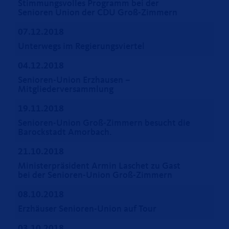
Stimmungsvolles Programm bei der
Senioren Union der CDU Groß-Zimmern
07.12.2018
Unterwegs im Regierungsviertel
04.12.2018
Senioren-Union Erzhausen –
Mitgliederversammlung
19.11.2018
Senioren-Union Groß-Zimmern besucht die
Barockstadt Amorbach.
21.10.2018
Ministerpräsident Armin Laschet zu Gast
bei der Senioren-Union Groß-Zimmern
08.10.2018
Erzhäuser Senioren-Union auf Tour
03.10.2018