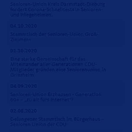
Senioren-Union Kreis Darmstadt-Dieburg
fordert Corona-Schnelltests in Senioren-
und Pflegeheimen.
04.10.2020
Stammtisch der Senioren-Union Groß-
Zimmern
01.10.2020
Eine starke Gemeinschaft für das
Miteinander aller Generationen CDU-
Mitglieder gründen eine Seniorenunion in
Griesheim
04.09.2020
Senioren-Union Erzhausen - Generation
60+ – „zu alt fürs Internet“?
02.08.2020
Gelungener Stammtisch im Bürgerhaus –
Senioren Union der CDU