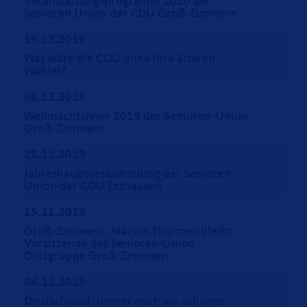
Veranstaltungsprogramm 2020 der
Senioren Union der CDU Groß-Zimmern
19.12.2019
Was wäre die CDU ohne ihre älteren
Wähler?
08.12.2019
Weihnachtsfeier 2019 der Senioren-Union
Groß-Zimmern.
25.11.2019
Jahreshauptversammlung der Senioren-
Union der CDU Erzhausen
15.11.2019
Groß-Zimmern. Marion Thürmer bleibt
Vorsitzende des Senioren-Union
Ortsgruppe Groß-Zimmern.
04.11.2019
Deutschland, immer noch ein schönes